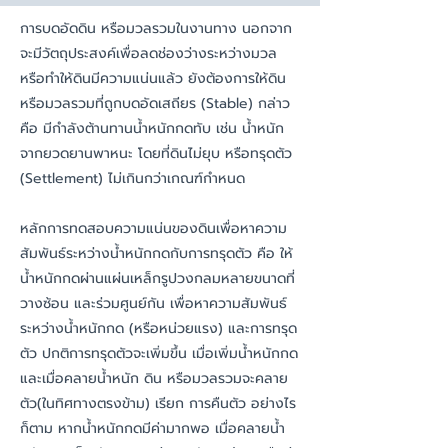
การบดอัดดิน หรือมวลรวมในงานทาง นอกจาก
จะมีวัตถุประสงค์เพื่อลดช่องว่างระหว่างมวล
หรือทำให้ดินมีความแน่นแล้ว ยังต้องการให้ดิน
หรือมวลรวมที่ถูกบดอัดเสถียร (Stable) กล่าว
คือ มีกำลังต้านทานน้ำหนักกดทับ เช่น น้ำหนัก
จากยวดยานพาหนะ โดยที่ดินไม่ยุบ หรือทรุดตัว
(Settlement) ไม่เกินกว่าเกณฑ์กำหนด
หลักการทดสอบความแน่นของดินเพื่อหาความ
สัมพันธ์ระหว่างน้ำหนักกดกับการทรุดตัว คือ ให้
น้ำหนักกดผ่านแผ่นเหล็กรูปวงกลมหลายขนาดที่
วางซ้อน และร่วมศูนย์กัน เพื่อหาความสัมพันธ์
ระหว่างน้ำหนักกด (หรือหน่วยแรง) และการทรุด
ตัว ปกติการทรุดตัวจะเพิ่มขึ้น เมื่อเพิ่มน้ำหนักกด
และเมื่อคลายน้ำหนัก ดิน หรือมวลรวมจะคลาย
ตัว(ในทิศทางตรงข้าม) เรียก การคืนตัว อย่างไร
ก็ตาม หากน้ำหนักกดมีค่ามากพอ เมื่อคลายน้ำ