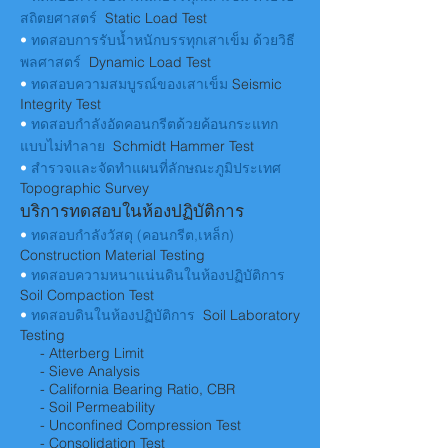
สถิตยศาสตร์
Static Load Test
•
ทดสอบการรับน้ำหนักบรรทุกเสาเข็ม ด้วยวิธี
พลศาสตร์
Dynamic Load Test
•
ทดสอบความสมบูรณ์ของเสาเข็ม
Seismic
Integrity Test
•
ทดสอบกำลังอัดคอนกรีตด้วยค้อนกระแทก
แบบไม่ทำลาย
Schmidt Hammer Test
•
สำรวจและจัดทำแผนที่ลักษณะภูมิประเทศ
Topographic Survey
บริการทดสอบในห้องปฏิบัติการ
•
ทดสอบกำลังวัสดุ (คอนกรีต,เหล็ก)
Construction Material Testing
•
ทดสอบความหนาแน่นดินในห้องปฏิบัติการ
Soil Compaction Test
•
ทดสอบดินในห้องปฏิบัติการ
Soil Laboratory
Testing
- Atterberg Limit
- Sieve Analysis
- California Bearing Ratio, CBR
- Soil Permeability
- Unconfined Compression Test
- Consolidation Test